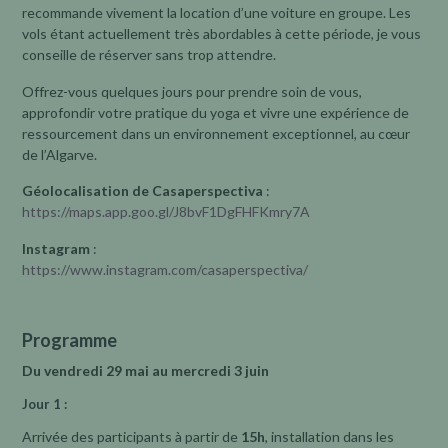
recommande vivement la location d’une voiture en groupe. Les
vols étant actuellement très abordables à cette période, je vous
conseille de réserver sans trop attendre.
Offrez-vous quelques jours pour prendre soin de vous,
approfondir votre pratique du yoga et vivre une expérience de
ressourcement dans un environnement exceptionnel, au cœur
de l’Algarve.
Géolocalisation de Casaperspectiva
:
https://maps.app.goo.gl/J8bvF1DgFHFKmry7A
Instagram
:
https://www.instagram.com/casaperspectiva/
.
Programme
Du vendredi 29 mai au mercredi 3 juin
Jour 1 :
Arrivée des participants à partir de
15h
, installation dans les