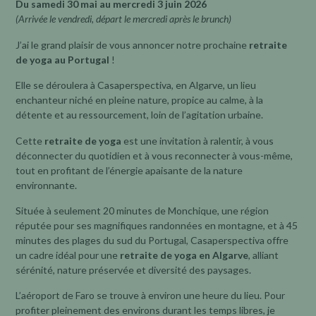
Du samedi 30 mai au mercredi 3 juin 2026
(Arrivée le vendredi, départ le mercredi après le brunch)
J’ai le grand plaisir de vous annoncer notre prochaine
retraite
de yoga au Portugal
!
Elle se déroulera à Casaperspectiva, en Algarve, un lieu
enchanteur niché en pleine nature, propice au calme, à la
détente et au ressourcement, loin de l’agitation urbaine.
Cette
retraite de yoga
est une invitation à ralentir, à vous
déconnecter du quotidien et à vous reconnecter à vous-même,
tout en profitant de l’énergie apaisante de la nature
environnante.
Située à seulement 20 minutes de Monchique, une région
réputée pour ses magnifiques randonnées en montagne, et à 45
minutes des plages du sud du Portugal, Casaperspectiva offre
un cadre idéal pour une
retraite de yoga en Algarve
, alliant
sérénité, nature préservée et diversité des paysages.
L’aéroport de Faro se trouve à environ une heure du lieu. Pour
profiter pleinement des environs durant les temps libres, je