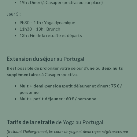
19h : Dîner (à Casaperspectiva ou sur place)
Jour 5 :
9h30 – 11h : Yoga dynamique
11h30 – 13h : Brunch
13h : Fin de la retraite et départs
.
Extension du séjour
au Portugal
Il est possible de prolonger votre séjour d’
une ou deux nuits
supplémentaires
à Casaperspectiva.
Nuit + demi-pension
(petit déjeuner et dîner) :
75 € /
personne
Nuit + petit déjeuner
:
60 € / personne
.
Tarifs de la retraite
de Yoga au Portugal
(Incluant l’hébergement, les cours de yoga et deux repas végétariens par