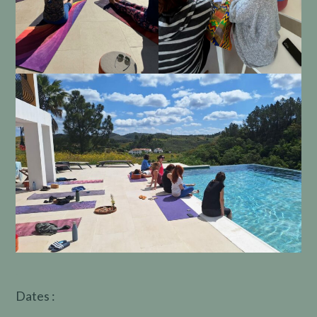
.
Dates :