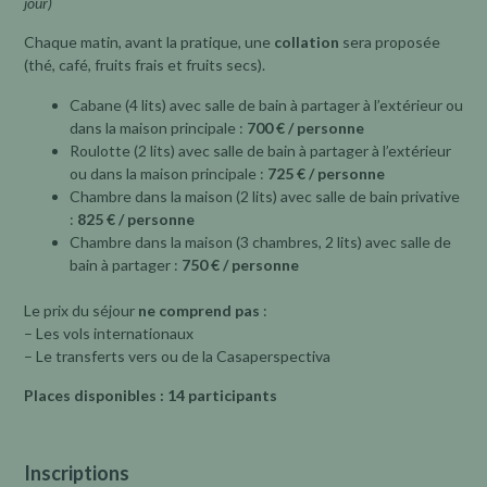
jour)
Chaque matin, avant la pratique, une
collation
sera proposée
(thé, café, fruits frais et fruits secs).
Cabane (4 lits) avec salle de bain à partager à l’extérieur ou
dans la maison principale :
700 € / personne
Roulotte (2 lits) avec salle de bain à partager à l’extérieur
ou dans la maison principale :
725 € / personne
Chambre dans la maison (2 lits) avec salle de bain privative
:
825 € / personne
Chambre dans la maison (3 chambres, 2 lits) avec salle de
bain à partager :
750 € / personne
Le prix du séjour
ne comprend pas
:
– Les vols internationaux
– Le transferts vers ou de la Casaperspectiva
Places disponibles : 14 participants
.
Inscriptions